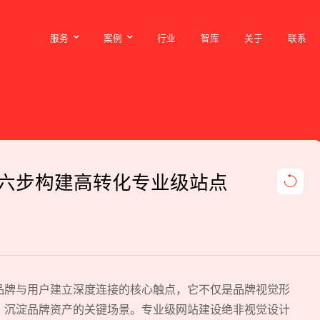
服务
案例
行业
智库
关于
联系
服务
案例
行业
智库
关于
联系
六步构建高转化专业级站点
品牌与用户建立深度连接的核心触点，它不仅是品牌视觉形
、沉淀品牌资产的关键场景。专业级网站建设绝非视觉设计