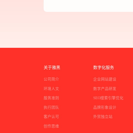
关于雅黑
数字化服务
公司简介
企业网站建设
环境人文
数字产品研发
服务准则
SEO搜索引擎优化
执行团队
品牌形象设计
客户认可
外贸独立站
创作思维