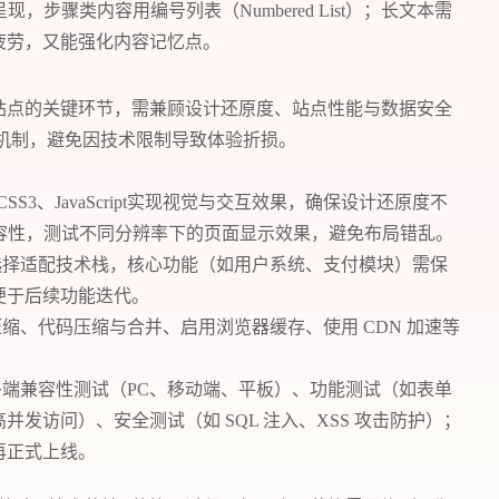
t）呈现，步骤类内容用编号列表（Numbered List）；长文本需
疲劳，又能强化内容记忆点。
站点的关键环节，需兼顾设计还原度、站点性能与数据安全
机制，避免因技术限制导致体验折损。
SS3、JavaScript实现视觉与交互效果，确保设计还原度不
兼容性，测试不同分辨率下的页面显示效果，避免布局错乱。
选择适配技术栈，核心功能（如用户系统、支付模块）需保
便于后续功能迭代。
缩、代码压缩与合并、启用浏览器缓存、使用 CDN 加速等
多端兼容性测试（PC、移动端、平板）、功能测试（如表单
发访问）、安全测试（如 SQL 注入、XSS 攻击防护）；
再正式上线。