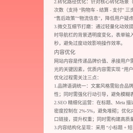
2.转化路径优化：针对核心转化场景
次数（支持 “购物车 - 结算 - 支
“售后政策”“物流信息”，降低用户疑
3.微交互细节打磨：通过轻量化动效
时导航栏的背景透明度变化，表单输入错
秒，避免过度动效影响操作效率。
内容优化
网站内容是传递品牌价值、承接用户
光的关键因素，优质内容需实现 “用户愿
优化过程需关注三点：
1.品牌语调统一：文案风格需贴合品
性；同时需强化行动引导，避免模糊
2.SEO 精细化运营：在标题、Meta
密度控制在 2%-5%，避免堆砌；
口链接，提升权重；同时需构建高质
3.内容结构化呈现：采用 “小标题 + 短