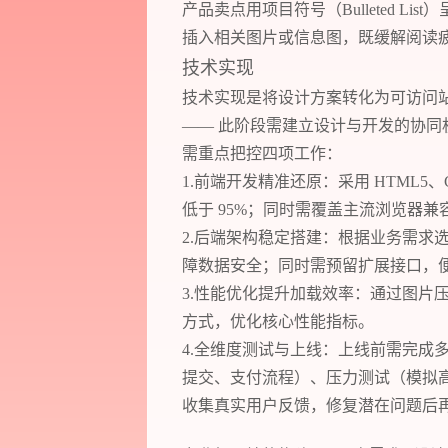
产品卖点用项目符号（Bulleted Lis
插入相关图片或信息图，既缓解阅读
技术实现
技术实现是将设计方案转化为可访问
—— 此阶段需建立设计与开发的协同
需重点把控四项工作：
1.前端开发精准还原：采用 HTML5、C
低于 95%；同时需覆盖主流浏览器
2.后端架构稳定搭建：根据业务需求
障数据安全；同时需预留扩展接口，
3.性能优化提升加载效率：通过图片压
方式，优化核心性能指标。
4.全维度测试与上线：上线前需完成
提交、支付流程）、压力测试（模拟高并
收集真实用户反馈，修复潜在问题后