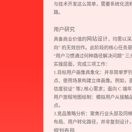
与技术开发这么简单，需要系统化流
路。
用户研究
网站设计
具备商业价值的
，均需以深
向” 的无效创作。此阶段的核心任务是
“用户习惯通过何种路径解决问题” 
实操层面，完成三项工作：
1.目标用户画像具象化：并非简单罗
点、使用场景构建立体画像。例如，面向
信度验证” 等2.核心需求；面向 C 
用户旅程地图绘制：模拟用户从接触
点。
3.竞品策略分析：聚焦行业头部及同
布局、用户转化路径，并非复刻设计
规划布局