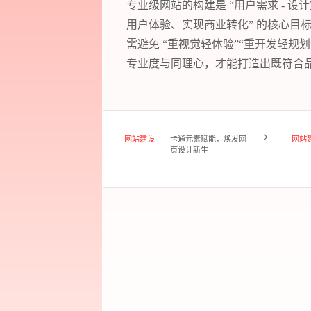
专业级网站的构建是 “用户需求 - 设
用户体验、实现商业转化” 的核心目
需避免 “重视觉轻体验”“重开发轻规
专业度与同理心，才能打造出既符合
网站建设
卡通元素赋能，焕发网
网站
页设计新生