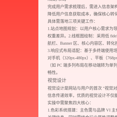
完成用户需求梳理后，需进入信息架
降低用户信息获取成本，确保核心转
具体需落地三项关键工作：
1.站点地图规划：以用户核心需求为
权重差异。2.线框图绘制：采用低 fi
航栏、Banner 区、核心内容区、
3.响应式布局适配：基于多终端使用场
对手机（320px-480px）、平板（768
（如 PC 端多列布局在移动端转为
畅性。
视觉设计
视觉设计是网站与用户的首次 “视觉对
信息传递效率，优质的视觉设计不仅
实操中需聚焦四大核心：
1.色彩系统搭建：主色需与品牌 VI