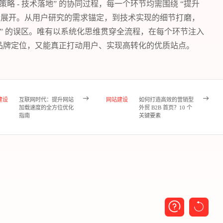
计策略 - 技术落地” 的协同过程，每一个环节均需围绕 “提升
标展开。从用户研究的需求锚定，到技术实现的细节打磨，
划” 的误区。唯有以系统化思维贯穿全流程，在每个环节注入
品牌定位，又能真正打动用户、实现高转化的优质站点。
建设
互联网时代：提升网站
网站建设
如何打造高效的营销型
加载速度的全方位优化
外贸 B2B 首页？10 个
指南
关键要素