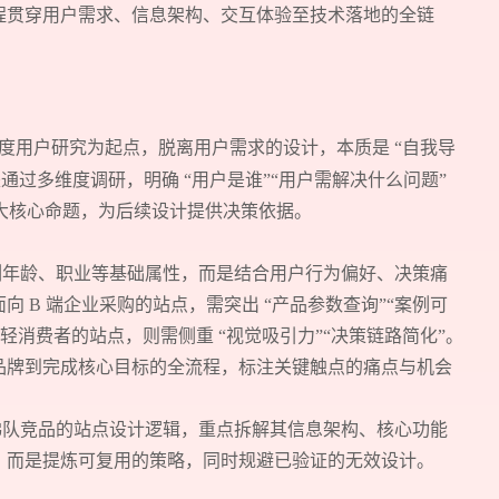
程贯穿用户需求、信息架构、交互体验至技术落地的全链
度用户研究为起点，脱离用户需求的设计，本质是 “自我导
通过多维度调研，明确 “用户是谁”“用户需解决什么问题”
三大核心命题，为后续设计提供决策依据。
列年龄、职业等基础属性，而是结合用户行为偏好、决策痛
 B 端企业采购的站点，需突出 “产品参数查询”“案例可
端年轻消费者的站点，则需侧重 “视觉吸引力”“决策链路简化”。
品牌到完成核心目标的全流程，标注关键触点的痛点与机会
梯队竞品的站点设计逻辑，重点拆解其信息架构、核心功能
，而是提炼可复用的策略，同时规避已验证的无效设计。