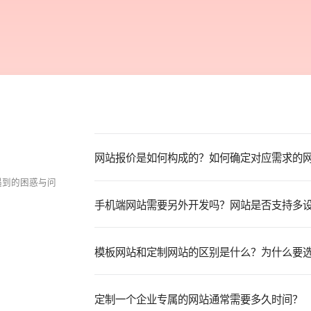
的系统化生存法则
的系统化生存法则
网站报价是如何构成的？如何确定对应需求的
网站报价是如何构成的？如何确定对应需求的
遇
到
的
困
惑
与
问
手机端网站需要另外开发吗？网站是否支持多
手机端网站需要另外开发吗？网站是否支持多
模板网站和定制网站的区别是什么？为什么要
模板网站和定制网站的区别是什么？为什么要
定制一个企业专属的网站通常需要多久时间？
定制一个企业专属的网站通常需要多久时间？