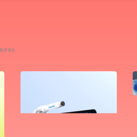
您希望：
预约面谈
在线视频会议
电话 / 
稳
步
增
长
您所提交的信息将严格保密，且不以任何形式
再想想，稍后预约