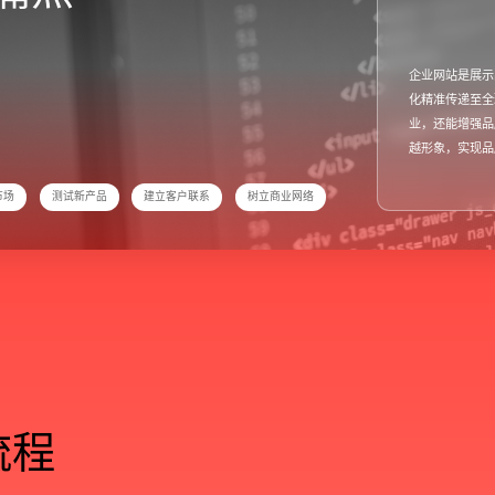
企业网站是展示
化精准传递至全
业，还能增强品
越形象，实现品
市场
测试新产品
建立客户联系
树立商业网络
流
程