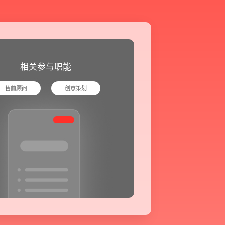
相关参与职能
售前顾问
创意策划
据分析实施方案及对应预算等
索优化
品牌设计