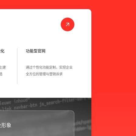
地化
功能型官网
土建
通过个性化功能定制，实现企业
造
全方位的管理与营销诉求
业形象
// 节约宣传成本