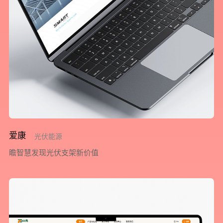
爱康
光伏能源
瞻智慧发现光伏支架新价值