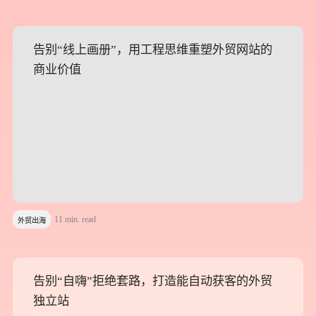
告别“线上画册”，用工程思维重塑外贸网站的
告别“线上画册”，用工程思维重塑外贸网站的
商业价值
商业价值
11 min. read
外贸出海
告别“自嗨”拒绝套路，打造能自动获客的外贸
告别“自嗨”拒绝套路，打造能自动获客的外贸
独立站
独立站