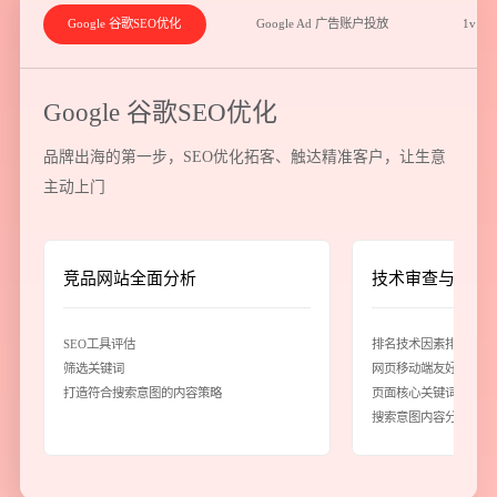
Google 谷歌SEO优化
Google Ad 广告账户投放
1v1
Google 谷歌SEO优化
品牌出海的第一步，SEO优化拓客、触达精准客户，让生意
主动上门
竞品网站全面分析
技术审查与内容
SEO工具评估
排名技术因素排查
筛选关键词
网页移动端友好检测
打造符合搜索意图的内容策略
页面核心关键词布局
搜索意图内容分析优化