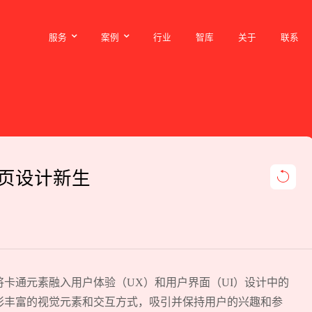
服务
案例
行业
智库
关于
联系
服务
案例
行业
智库
关于
联系
页设计新生
卡通元素融入用户体验（UX）和用户界面（UI）设计中的
彩丰富的视觉元素和交互方式，吸引并保持用户的兴趣和参