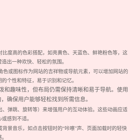
对比度高的色彩搭配，如亮黄色、天蓝色、鲜艳粉色等，这
营造出一种欢快、轻松的氛围。
角色或图标作为网站的吉祥物或导航元素，可以增加网站的
明的个性和特征，易于识别和记忆。
泼和趣味性，但布局仍需保持清晰和易于导航。使用
构，确保用户能够轻松找到所需信息。
出、弹跳、旋转等）来增强用户的互动体验。这些动画应适
心或感到不适。
或背景音乐，如点击按钮时的“咔嚓”声、页面加载时的轻快
感。