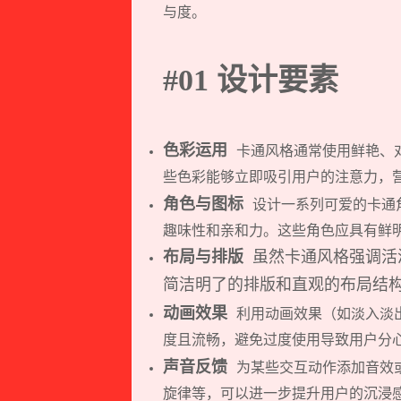
与度。
#01 设计要素
色彩运用
卡通风格通常使用鲜艳、
些色彩能够立即吸引用户的注意力，
角色与图标
设计一系列可爱的卡通
趣味性和亲和力。这些角色应具有鲜
布局与排版
虽然卡通风格强调活
简洁明了的排版和直观的布局结
动画效果
利用动画效果（如淡入淡
度且流畅，避免过度使用导致用户分
声音反馈
为某些交互动作添加音效
旋律等，可以进一步提升用户的沉浸