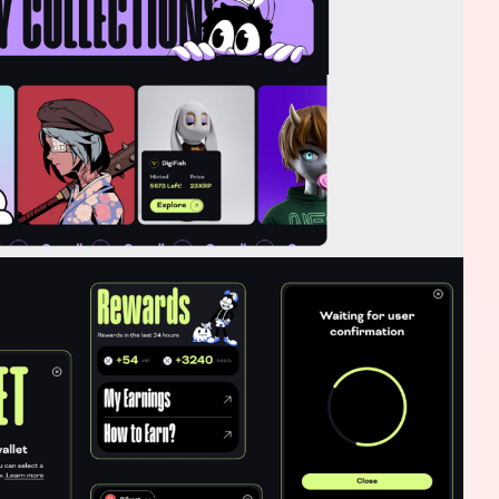
您所提交的信息将严格保密，且不以任何形式
再想想，稍后预约