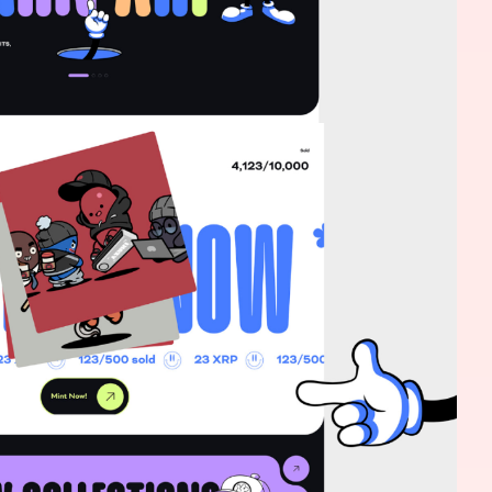
预约我们的数字化专家
1v1为您提供服务
我们将为您提供量身定制的个性化服务，包括竞品观察，行业数
您需要：
网站建设
数字产品研发
SEO搜
您希望：
预约面谈
在线视频会议
电话 / 