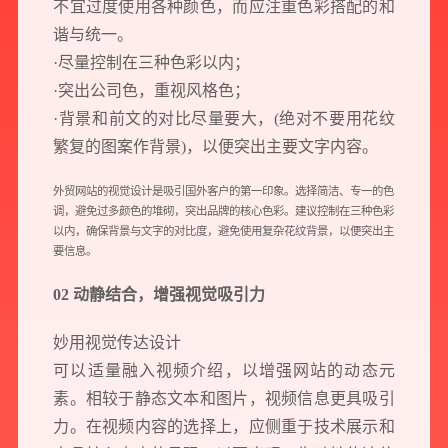
不宜过度使用各种颜色，而应注重色彩搭配的和
谐与统一。
·尽量控制在三种色彩以内；
·突出公司色，重视风格色；
·背景和前文的对比尽量要大，(绝对不要用花纹
繁复的图案作背景)，以便突出主要文字内容。
外贸网站的视觉设计是吸引国外客户的第一印象。选择简洁、专一的色
调，避免过多颜色的堆砌，突出品牌的核心色彩。建议控制在三种色彩
以内，确保背景与文字的对比度，避免使用复杂花纹背景，以便突出主
要信息。
02 动静结合，增强视觉吸引力
妙用视觉传达设计
可以适量融入视频介绍，以增强网站的动态元
素。相较于静态文本和图片，视频信息更具吸引
力。在视频内容的选择上，应侧重于技术展示和