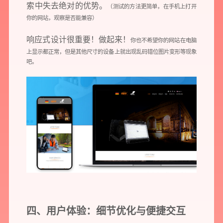
索中失去绝对的优势。
（测试的方法更简单，在手机上打开
你的网站，观察是否能兼容）
响应式设计很重要！做起来！
你也不希望你的网站在电脑
上显示都正常，但是其他尺寸的设备上就出现乱码错位图片变形等现象
吧。
您所提交的信息将严格保密，且不以任何形式透露给任何第三方
再想想，稍后预约
四、用户体验：细节优化与便捷交互