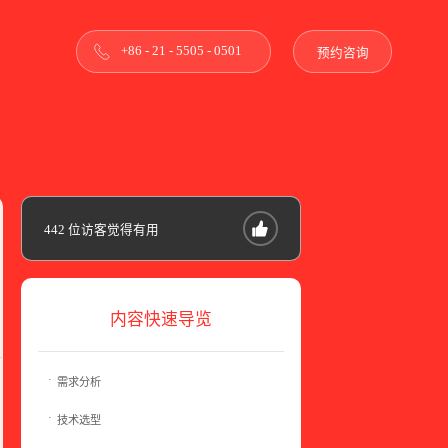
+86 - 21 - 5505 - 0501
预约咨询
442
位访客觉得有用
内容快速导览
需求分析
技术选型