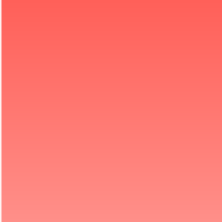
据分析实施方案及对应预算等
索优化
品牌设计
微信沟通