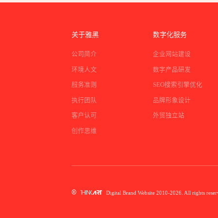
关于雅黑
数字化服务
公司简介
企业网站建设
环境人文
数字产品研发
服务准则
SEO搜索引擎优化
执行团队
品牌形象设计
客户认可
外贸独立站
创作思维
Digital Brand Website 2010-
2026
. All rights re