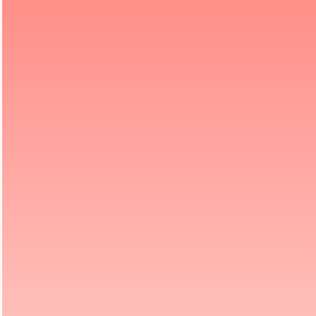
透露给任何第三方