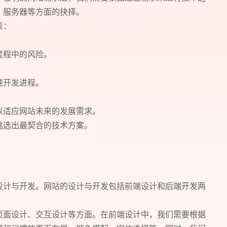
、服务器等方面的抉择。
素：
过程中的风险。
速开发进程。
以适应网站未来的发展需求。
预约我们的数字化专家
挑选出最契合的技术方案。
1v1为您提供服务
我们将为您提供量身定制的个性化服务，包括竞品观察，行业数
设计与开发。网站的设计与开发包括前端设计和后端开发两
您需要：
网站建设
数字产品研发
SEO搜
页面设计、交互设计等方面。在前端设计中，我们需要根据
您希望：
预约面谈
在线视频会议
电话 / 