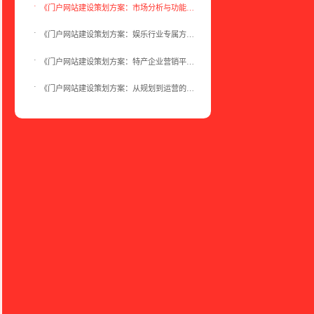
《门户网站建设策划方案：市场分析与功能定位》
《门户网站建设策划方案：娱乐行业专属方案》
《门户网站建设策划方案：特产企业营销平台》
《门户网站建设策划方案：从规划到运营的全流程指南》