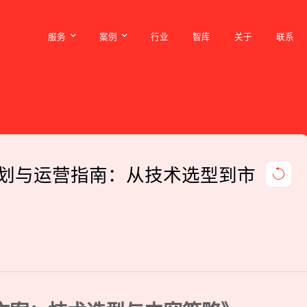
服务
案例
行业
智库
关于
联系
服务
案例
行业
智库
关于
联系
划与运营指南：从技术选型到市