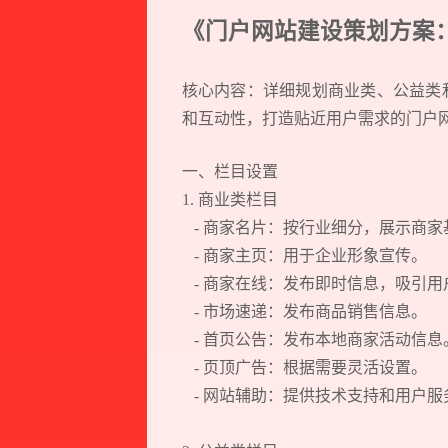
《门户网站建设策划方案
核心内容：详细规划商业类、公益类
和互动性，打造贴近用户需求的门户
一、栏目设置
1. 商业类栏目
Think.
- 商家名片：按行业细分，展示商
Design.
- 商家主页：用于企业形象宣传。
- 商家在线：发布即时信息，吸引
Develop.
- 市场速递：发布商品销售信息。
Action.
- 首页公告：发布本地商家活动信
- 页顶广告：根据需要灵活设置。
- 网站辅助：提供技术支持和用户服