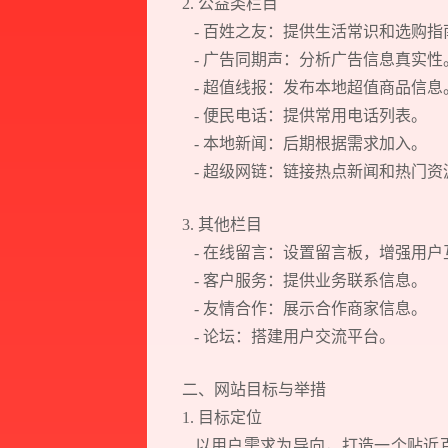
2. 公益类栏目
- 百姓之友：提供生活常识和选购
- 广告同期声：分析广告信息真实
- 超值线报：发布本地超值商品信
- 便民电话：提供常用电话列表。
- 本地新闻：后期根据需求加入。
- 超级网链：链接热点新闻和热门资
3. 其他栏目
- 在线留言：设置留言板，增强用
- 客户服务：提供业务联系信息。
- 友情合作：展示合作商家信息。
- 论坛：搭建用户交流平台。
二、网站目标与举措
1. 目标定位
以用户需求为导向，打造一个贴近百