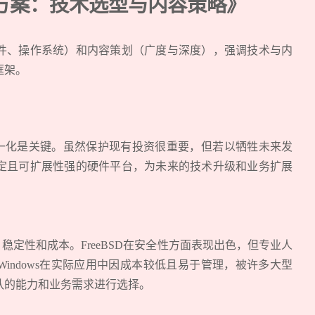
方案：技术选型与内容策略》
件、操作系统）和内容策划（广度与深度），强调技术与内
框架。
化是关键。虽然保护现有投资很重要，但若以牺牲未来发
定且可扩展性强的硬件平台，为未来的技术升级和业务扩展
定性和成本。FreeBSD在安全性方面表现出色，但专业人
优劣，Windows在实际应用中因成本较低且易于管理，被许多大型
队的能力和业务需求进行选择。