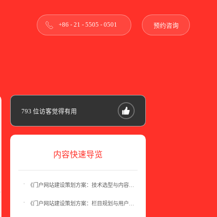
+86 - 21 - 5505 - 0501
预约咨询
793
位访客觉得有用
内容快速导览
《门户网站建设策划方案：技术选型与内容策略》
《门户网站建设策划方案：栏目规划与用户定位》