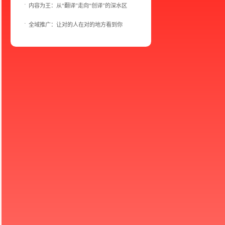
内容为王：从“翻译”走向“创译”的深水区
全域推广：让对的人在对的地方看到你