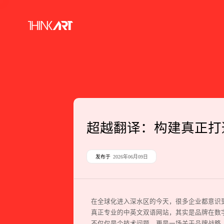
超越翻译：构建真正打
发布于
2026年06月09日
在全球化进入深水区的今天，很多企业都意识
真正专业的中英文双语网站，其实是品牌在数
不仅仅是个技术问题，更是一场关于品牌战略