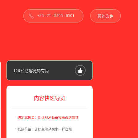
+86 - 21 - 5505 - 0501
预约咨询
126
位访客觉得有用
内容快速导览
锚定北极星：别让战术勤奋掩盖战略懒惰
搭建骨架：让信息流动像水一样自然