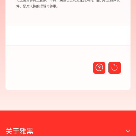
化之路才算真正起步。毕竟，跨越语言和文化的鸿沟，靠的不是翻译软
件，是对人性的理解与尊重。
关于雅黑