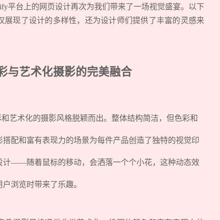
pify平台上的网页设计再次为我们带来了一场视觉盛宴。以下
仅展现了设计的多样性，还为设计师们提供了丰富的灵感来
大胆色彩与艺术化摄影的完美融合
胆的色彩和艺术化的摄影风格脱颖而出。整体结构简洁，但色彩和
彩搭配和富有表现力的场景为每件产品创造了独特的视觉印
设计——随着鼠标的移动，会洒落一个个小花，这种动态效
用户浏览时带来了乐趣。