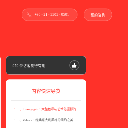
+86 - 21 - 5505 - 0501
预约咨询
979
位访客觉得有用
内容快速导览
一、Lisasaysgah：大胆色彩与艺术化摄影的完美融合
二、Velasca：经典意大利风格的简约之美