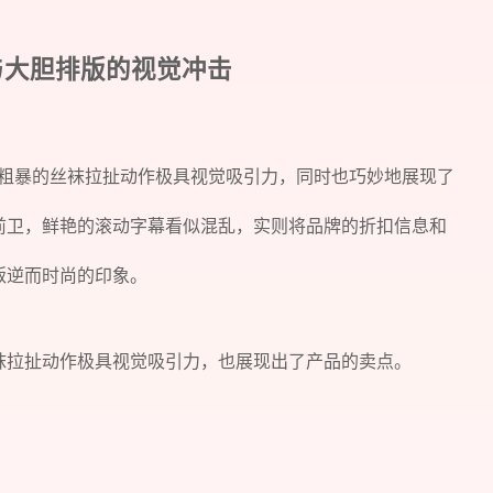
视频与大胆排版的视觉冲击
为主，粗暴的丝袜拉扯动作极具视觉吸引力，同时也巧妙地展现了
您所提交的信息将严格保密，且不以任何形式
前卫，鲜艳的滚动字幕看似混乱，实则将品牌的折扣信息和
再想想，稍后预约
叛逆而时尚的印象。
袜拉扯动作极具视觉吸引力，也展现出了产品的卖点。