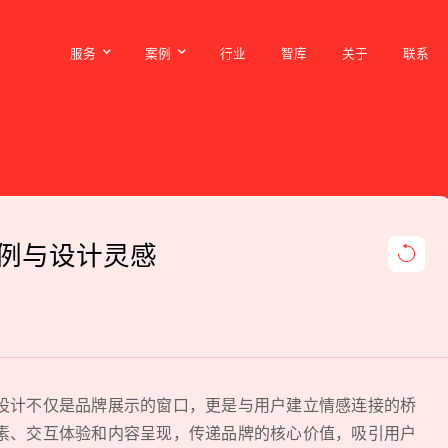
服务
案例
行业
智库
关于
联系
服务
案例
行业
智库
关于
联系
例与设计灵感
设计不仅是品牌展示的窗口，更是与用户建立情感连接的桥
素、交互体验和内容呈现，传递品牌的核心价值，吸引用户