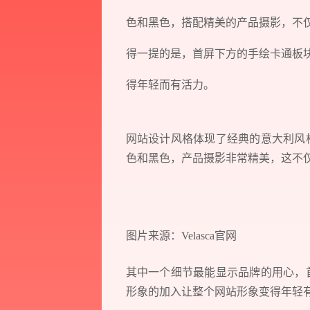
色和黑色，搭配精美的产品摄影，不
得一提的是，首屏下方的手绘卡通板
得年轻而有活力。
网站设计风格体现了经典的意大利风
Think.
色和黑色，产品摄影非常精美，这不
Design.
Develop.
Action.
图片来源：Velasca官网
其中一个细节最能显示品牌的用心，
形象的加入让整个网站形象变得年轻