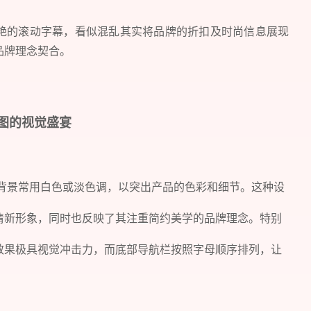
艳的滚动字幕，看似混乱其实将品牌的折扣及时尚信息展现
品牌理念契合。
大图的视觉盛宴
现代，背景常用白色或淡色调，以突出产品的色彩和细节。这种设
清新形象，同时也反映了其注重简约美学的品牌理念。特别
效果极具视觉冲击力，而底部导航栏按照字母顺序排列，让