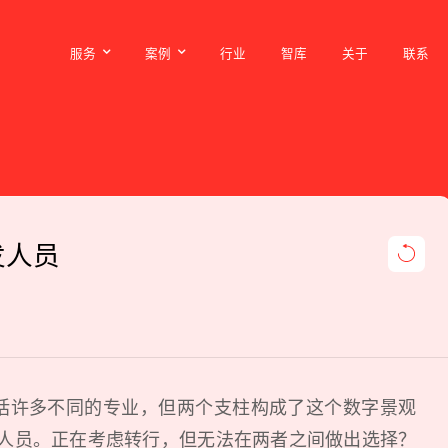
服务
案例
行业
智库
关于
联系
服务
案例
行业
智库
关于
联系
开发人员
括许多不同的专业，但两个支柱构成了这个数字景观
开发人员。正在考虑转行，但无法在两者之间做出选择？