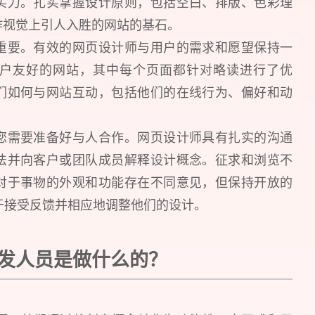
实力。扎实掌握设计原则，包括空白、排版、色彩理
作视觉上引人入胜的网站的基石。
重要。有效的网页设计师与用户的需求和愿望保持一
户友好的网站，其中每个页面都针对略读进行了优
们如何与网站互动，包括他们的在线行为、偏好和动
您需要准备好与人合作。网页设计师具有扎实的沟通
法并向客户或团队成员解释设计概念。征求和浏览不
对于事物的外观和功能存在不同意见，但保持开放的
乐于接受反馈并相应地调整他们的设计。
 开发人员是做什么的？