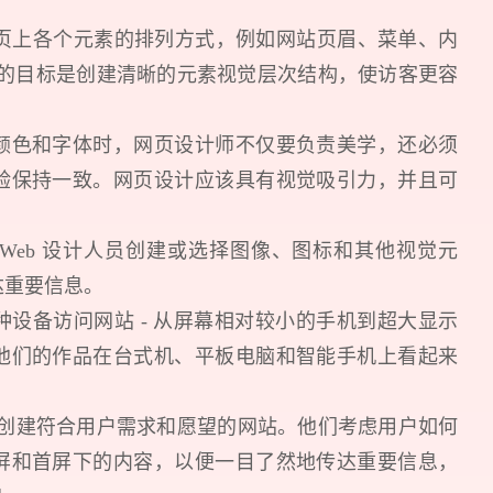
网页上各个元素的排列方式，例如网站页眉、菜单、内
过程的目标是创建清晰的元素视觉层次结构，使访客更容
颜色和字体时，网页设计师不仅要负责美学，还必须
验保持一致。网页设计应该具有视觉吸引力，并且可
Web 设计人员创建或选择图像、图标和其他视觉元
达重要信息。
设备访问网站 - 从屏幕相对较小的手机到超大显示
他们的作品在台式机、平板电脑和智能手机上看起来
旨在创建符合用户需求和愿望的网站。他们考虑用户如何
屏和首屏下的内容，以便一目了然地传达重要信息，