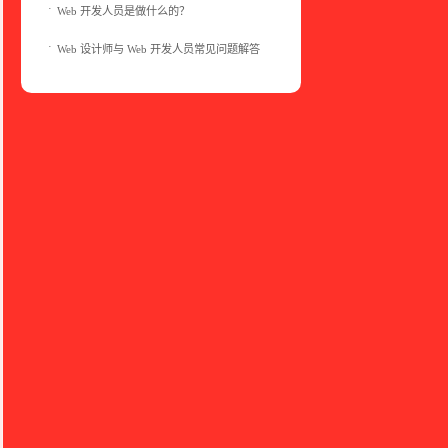
Web 开发人员是做什么的？
Web 设计师与 Web 开发人员常见问题解答