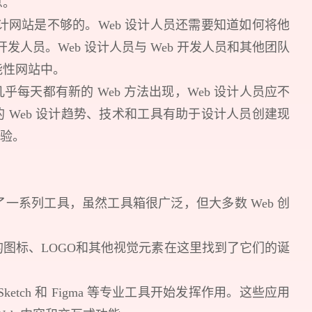
息。
计网站是不够的。Web 设计人员还需要知道如何将他
开发人员。Web 设计人员与 Web 开发人员和其他团队
能性网站中。
每天都有新的 Web 方法出现，Web 设计人员应不
 Web 设计趋势、技术和工具有助于设计人员创建现
体验。
预约我们的数字化专家
1v1为您提供服务
了一系列工具，虽然工具箱很广泛，但大多数 Web 创
我们将为您提供量身定制的个性化服务，包括竞品观察，行业数
图标、LOGO和其他视觉元素在这里找到了它们的诞
您需要：
网站建设
数字产品研发
SEO搜
ketch 和 Figma 等专业工具开始发挥作用。这些应用
您希望：
预约面谈
在线视频会议
电话 / 