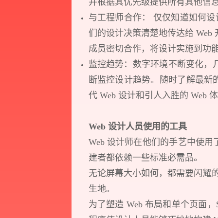
并根据其优先级提供所有其他信
与工程师合作： 仅仅知道如何设
们的设计决策清楚地传达给 Web 
成员密切合作，将设计实施到功
监控趋势：数字环境不断变化，几乎
断监控设计趋势。随时了解最新的
代 Web 设计和引人入胜的 Web 
Think.
Design.
Web 设计人员使用的工具
Web 设计师在他们的手艺中使用
Develop.
建者都依赖一些标准必需品。
Action.
无论屏幕大小如何，都需要闪耀的
生地。
为了塑造 Web 布局和单个页面，S