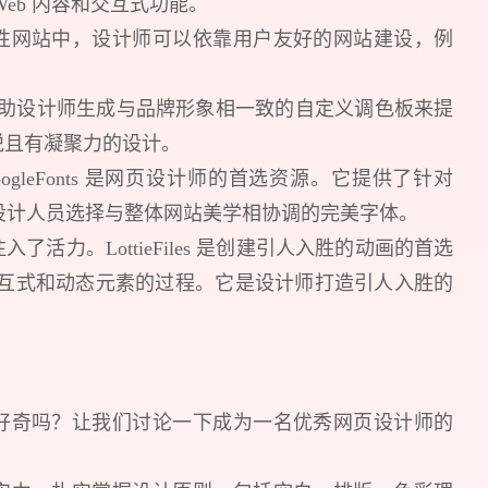
eb 内容和交互式功能。
性网站中，设计师可以依靠用户友好的网站建设，例
 通过帮助设计师生成与品牌形象相一致的自定义调色板来提
悦且有凝聚力的设计。
gleFonts 是网页设计师的首选资源。它提供了针对
您所提交的信息将严格保密，且不以任何形式
许设计人员选择与整体网站美学相协调的完美字体。
活力。LottieFiles 是创建引人入胜的动画的首选
再想想，稍后预约
加交互式和动态元素的过程。它是设计师打造引人入胜的
好奇吗？让我们讨论一下成为一名优秀网页设计师的