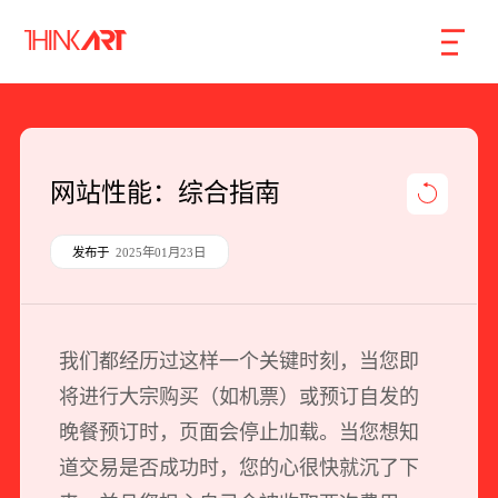
首页
服务
案例
行业
智库
关于
联系
网站性能：综合指南
企业网站建设
发布于
2025年01月23日
数字产品研发
SEO搜索引擎优化
我们都经历过这样一个关键时刻，当您即
品牌形象设计
将进行大宗购买（如机票）或预订自发的
外贸独立站
晚餐预订时，页面会停止加载。当您想知
道交易是否成功时，您的心很快就沉了下