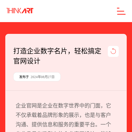
首页
服务
案例
行业
智库
关于
联系
打造企业数字名片，轻松搞定
官网设计
企业网站建设
数字产品研发
发布于
2024年08月27日
SEO搜索引擎优化
品牌形象设计
企业官网是企业在数字世界中的门面，它
外贸独立站
不仅承载着品牌形象的展示，也是与客户
沟通、提供信息和服务的重要平台。一个