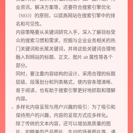
业资讯、解决方案等，还要符合搜索引擎优化
（SEO）的原则，以提高网站在搜索引擎中的排
名和可见性。
内容策略要从关键词研究入手，深入了解目标受
众的搜索习惯和需求，挖掘与企业业务相关的热
门关键词和长尾关键词，并将这些关键词合理地
融入到网站的标题、正文、图片 alt 属性等各个
部分。
同时，要注重内容结构的设计，采用合理的标题
层级、段落划分和列表格式，使内容条理清晰、
易于阅读，也有助于搜索引擎更好地抓取和理解
内容。
多样化内容呈现与用户兴趣的吸引：为了吸引和
保持用户的兴趣，内容的呈现方式应多样化。
预约我们的数字化专家
除了传统的文本内容，还可以增加高质量的图
片，如精美的产品图片、生动的场景图片等，通
1v1为您提供服务