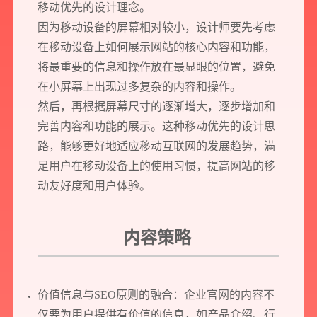
移动优先的设计理念。
因为移动设备的屏幕相对较小，设计师要先考虑
在移动设备上如何展示网站的核心内容和功能，
将最重要的信息和操作放在最显眼的位置，避免
在小屏幕上出现过多复杂的内容和操作。
然后，再根据屏幕尺寸的逐渐增大，逐步增加和
完善内容和功能的展示。这种移动优先的设计思
路，能够更好地适应移动互联网的发展趋势，满
足用户在移动设备上的使用习惯，提高网站的移
动友好度和用户体验。
内容策略
价值信息与SEO原则的融合：企业官网的内容不
仅要为用户提供有价值的信息，如产品介绍、行