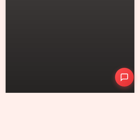
+86 - 21 - 5566 -8921
Digital Brand Website 2010-
2026
. All rights reserved.