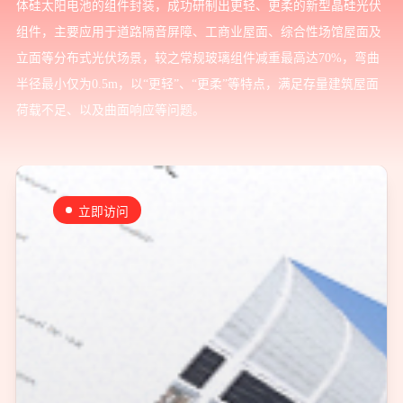
体硅太阳电池的组件封装，成功研制出更轻、更柔的新型晶硅光伏
组件，主要应用于道路隔音屏障、工商业屋面、综合性场馆屋面及
立面等分布式光伏场景，较之常规玻璃组件减重最高达70%，弯曲
半径最小仅为0.5m，以“更轻”、“更柔”等特点，满足存量建筑屋面
荷载不足、以及曲面响应等问题。
立即访问