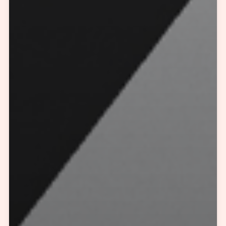
您所提交的信息将严格保密，且不以任何形式透露给任何第三方
再想想，稍后预约