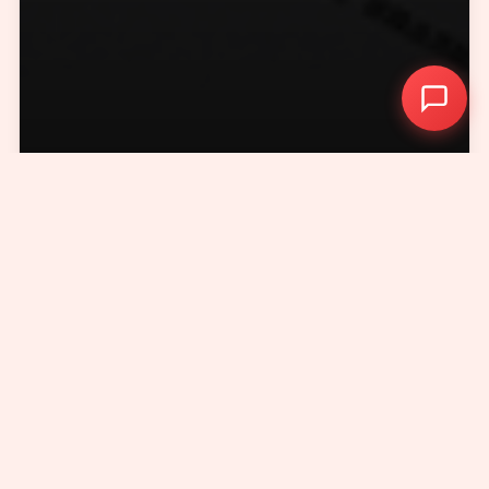
+86 - 21 - 5566 -8921
Digital Brand Website 2010-
2026
. All rights reserved.
服务内容
国内,国际,消费产品,网站设计,前端
交互,Wordpress应用,系统维护