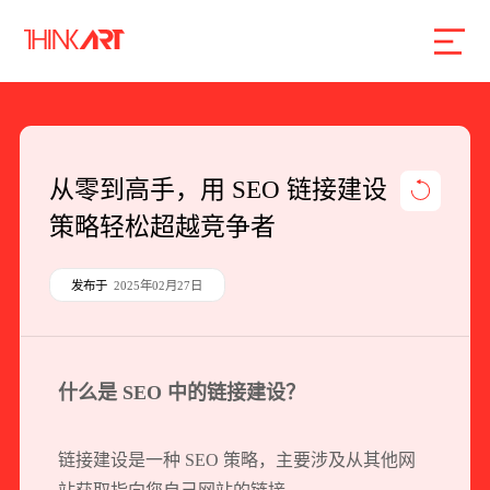
首页
服务
案例
行业
智库
关于
联系
从零到高手，用 SEO 链接建设
策略轻松超越竞争者
企业网站建设
数字产品研发
发布于
2025年02月27日
SEO搜索引擎优化
品牌形象设计
什么是 SEO 中的链接建设？
外贸独立站
链接建设是一种 SEO 策略，主要涉及从其他网