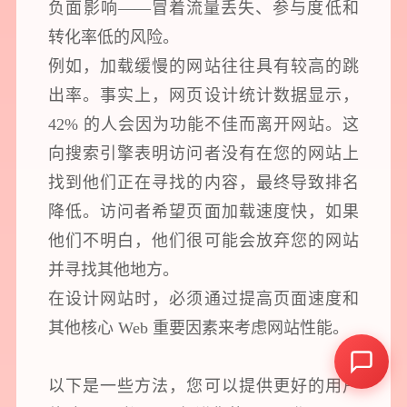
负面影响——冒着流量丢失、参与度低和
转化率低的风险。
例如，加载缓慢的网站往往具有较高的跳
出率。事实上，网页设计统计数据显示，
42% 的人会因为功能不佳而离开网站。这
向搜索引擎表明访问者没有在您的网站上
找到他们正在寻找的内容，最终导致排名
降低。访问者希望页面加载速度快，如果
他们不明白，他们很可能会放弃您的网站
并寻找其他地方。
+86 - 21 - 5566 -8921
在设计网站时，必须通过提高页面速度和
其他核心 Web 重要因素来考虑网站性能。
Digital Brand Website 2010-
2026
. All rights reserved.
以下是一些方法，您可以提供更好的用户