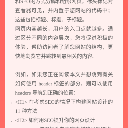
和SEO的方式分解和组织网页。标头标记对
查看器可见，并内置于您网站的代码中；
这些包括标题、标题、子标题。
网页内容越长，用户的入口点就越多。通
过区分不同的内容层次，您将促进积极的
体验，帮助访问者了解您网站的结构，更
您所提交的信息将严格保密，且不以任何形式透露给任何第三方
快地浏览它并跳转到最相关的内容。
再想想，稍后预约
例如，如果您正在阅读本文并想跳到有关
如何使用 header 标签的部分，则可以使用
headers 导航到正确的位置：
<H1> 在考虑SEO的情况下构建网站设计的
11 种方法
<H2> 如何用SEO提升你的网页设计