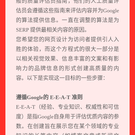
般的质量评估员指南，他们的人工质量评
估员会遵循这些指南来评估内容并为Google
的算法提供信息。一直在调整的算法是为
SERP 提供最相关内容的原因。
您希望您的网页设计为访问者提供引人入
胜的体验，而这个方程式的很大一部分是
以相关视觉效果、信息丰富的文案和有影
响力的品牌信息的形式创建高质量的内
容。以下是实现这一目标的一些步骤：
遵循Google的 E-E-A-T 准则
E-E-A-T（经验、专业知识、权威性和可信
度）是指Google自身用于评估优质内容的参
数。在创建旨在展示您在某个领域的专业