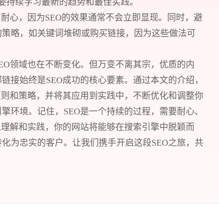
需要持续学习最新的趋势和最佳实践。
有耐心，因为SEO的效果通常不会立即显现。同时，避
的策略，如关键词堆砌或购买链接，因为这些做法可
。
EO领域也在不断变化。但万变不离其宗，优质的内
链接始终是SEO成功的核心要素。通过本文的介绍，
您所提交的信息将严格保密，且不以任何形式
原则和策略，并将其应用到实践中，不断优化和调整你
擎环境。记住，SEO是一个持续的过程，需要耐心、
再想想，稍后预约
入理解和实践，你的网站将能够在搜索引擎中脱颖而
化为忠实的客户。让我们携手开启这段SEO之旅，共