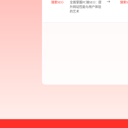
搜索SEO
全面掌握PC端SEO：提
搜索S
升网站性能与用户体验
的艺术