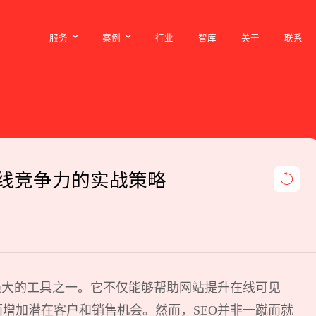
服务
案例
行业
智库
关于
联系
服务
案例
行业
智库
关于
联系
在线竞争力的实战策略
强大的工具之一。它不仅能够帮助网站提升在线可见
增加潜在客户和销售机会。然而，SEO并非一蹴而就