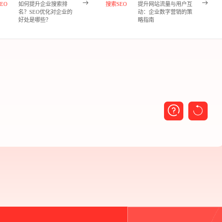
EO
如何提升企业搜索排
搜索SEO
提升网站流量与用户互
名？SEO优化对企业的
动：企业数字营销的策
好处是哪些？
略指南