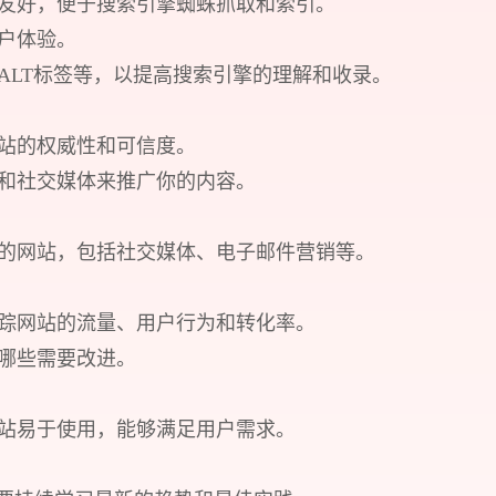
擎友好，便于搜索引擎蜘蛛抓取和索引。
用户体验。
和ALT标签等，以提高搜索引擎的理解和收录。
网站的权威性和可信度。
销和社交媒体来推广你的内容。
预约我们的数字化专家
你的网站，包括社交媒体、电子邮件营销等。
1v1为您提供服务
tics来跟踪网站的流量、用户行为和转化率。
我们将为您提供量身定制的个性化服务，包括竞品观察，行业数
，哪些需要改进。
您需要：
网站建设
数字产品研发
SEO搜
网站易于使用，能够满足用户需求。
您希望：
预约面谈
在线视频会议
电话 / 