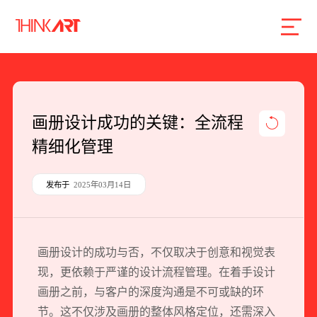
首页
服务
案例
行业
智库
关于
联系
画册设计成功的关键：全流程
精细化管理
企业网站建设
数字产品研发
发布于
2025年03月14日
SEO搜索引擎优化
品牌形象设计
画册设计的成功与否，不仅取决于创意和视觉表
外贸独立站
现，更依赖于严谨的设计流程管理。在着手设计
画册之前，与客户的深度沟通是不可或缺的环
节。这不仅涉及画册的整体风格定位，还需深入