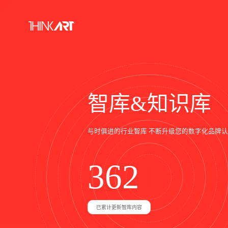
智库&知识库
与时俱进的行业智库 不断升级您的数字化品牌认
3
6
2
+
已累计更新智库内容