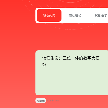
所有内容
网站建设
移动端研
信任生态：三位一体的数字大使
信任生态：三位一体的数字大使
馆
馆
Think.
11 min. read
网站建设
Design.