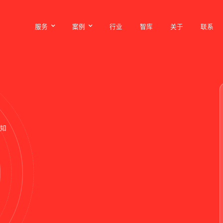
服务
案例
行业
智库
关于
联系
服务
案例
行业
智库
关于
联系
知