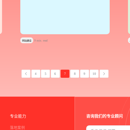
9 min. read
网站建设
4
5
6
7
8
9
10
专业能力
咨询我们的专业顾问
落地案例