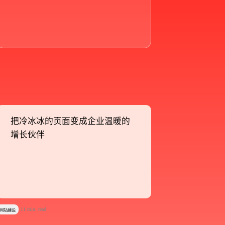
把冷冰冰的页面变成企业温暖的
把冷冰冰的页面变成企业温暖的
增长伙伴
增长伙伴
11 min. read
网站建设