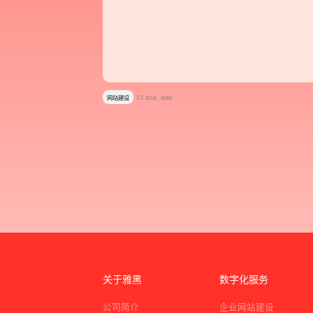
13 min. read
网站建设
关于雅黑
数字化服务
公司简介
企业网站建设