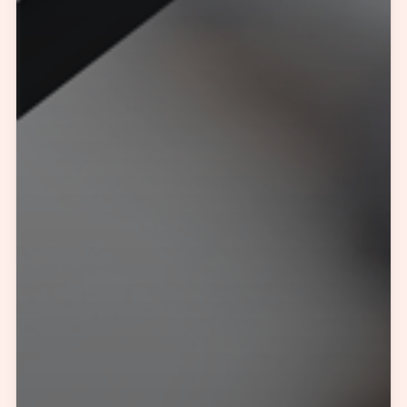
您所提交的信息将严格保密，且不以任何形式透露给任何第三方
再想想，稍后预约