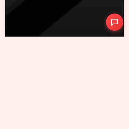
Digital Brand Website 2010-
2026
. All rights reserved.
服务内容
国内,国际,VI设计,品牌logo,上海vi设
计,品牌设计
PS