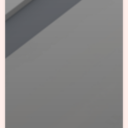
您所提交的信息将严格保密，且不以任何形式透露给任何第三方
再想想，稍后预约