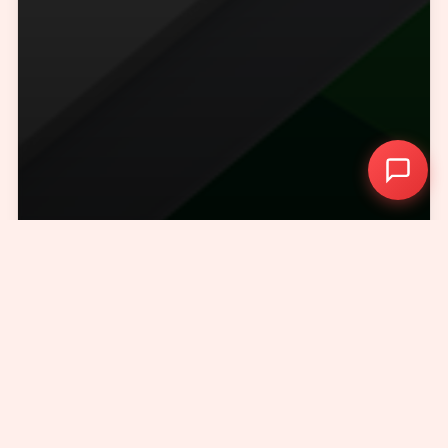
+86 - 21 - 5566 -8921
Digital Brand Website 2010-
2026
. All rights reserved.