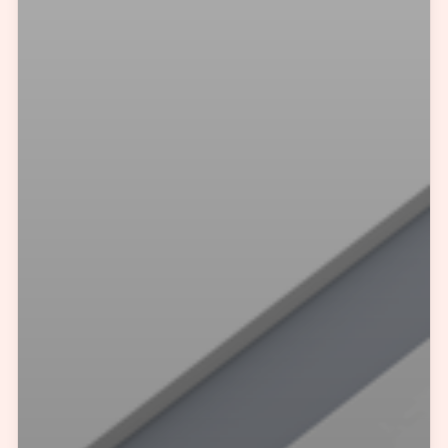
预约我们的数字化专家
1v1为您提供服务
我们将为您提供量身定制的个性化服务，包括竞品观察，行业数据分析
实施方案及对应预算等
您需要：
网站建设
数字产品研发
SEO搜索优化
品牌设计
您希望：
预约面谈
在线视频会议
电话 / 微信沟通